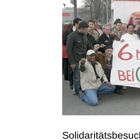
Solidaritätsbesu