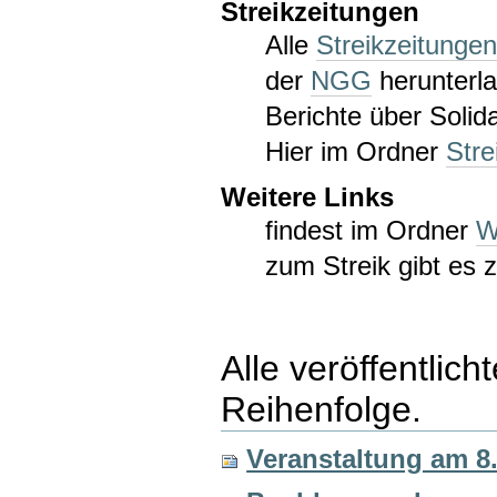
Streikzeitungen
Alle
Streikzeitunge
der
NGG
herunterla
Berichte über Solida
Hier im Ordner
Stre
Weitere Links
findest im Ordner
W
zum Streik gibt es
Alle veröffentlich
Reihenfolge.
Veranstaltung am 8.