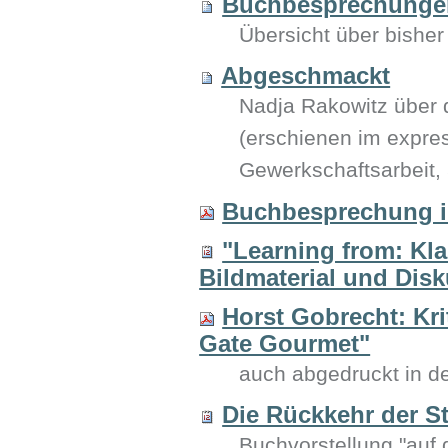
Buchbesprechungen
Übersicht über bishe
Abgeschmackt
Nadja Rakowitz über d
(erschienen im express
Gewerkschaftsarbeit, 
Buchbesprechung in
"Learning from: Kl
Bildmaterial und Dis
Horst Gobrecht: Kr
Gate Gourmet"
auch abgedruckt in de
Die Rückkehr der S
Buchvorstellung "au