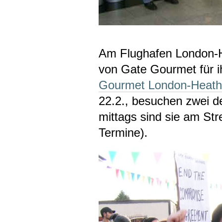
Am Flughafen London-H
von Gate Gourmet für i
Gourmet London-Heathr
22.2., besuchen zwei de
mittags sind sie am Str
Termine).