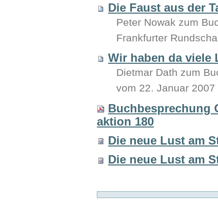
Die Faust aus der T
Peter Nowak zum Buc
Frankfurter Rundsch
Wir haben da viele 
Dietmar Dath zum Bu
vom 22. Januar 2007
Buchbesprechung G
aktion 180
Die neue Lust am S
Die neue Lust am S