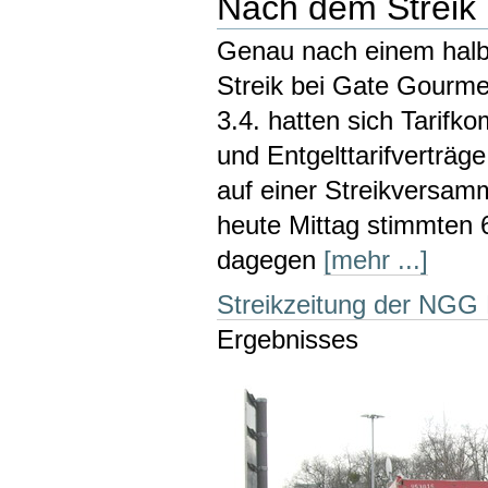
Nach dem Streik i
Genau nach einem halbe
Streik bei Gate Gourme
3.4. hatten sich Tarifk
und Entgelttarifverträge
auf einer Streikversam
heute Mittag stimmten 
dagegen
[mehr ...]
Streikzeitung der NGG 
Ergebnisses