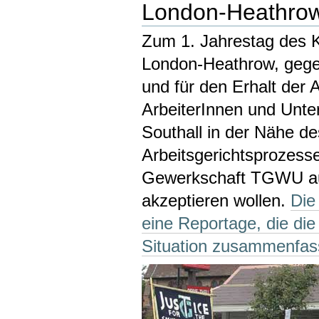
London-Heathrow
Zum 1. Jahrestag des 
London-Heathrow, gege
und für den Erhalt der
ArbeiterInnen und Unte
Southall in der Nähe d
Arbeitsgerichtsprozesse
Gewerkschaft TGWU au
akzeptieren wollen.
Die
eine Reportage, die die
Situation zusammenfass