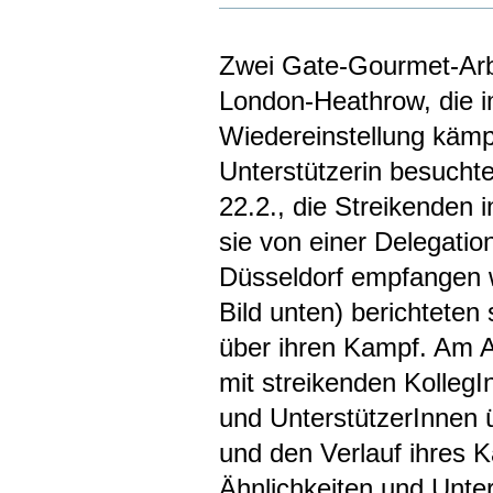
Zwei Gate-Gourmet-Arb
London-Heathrow, die i
Wiedereinstellung kämp
Unterstützerin besucht
22.2., die Streikenden
sie von einer Delegati
Düsseldorf empfangen 
Bild unten) berichteten
über ihren Kampf. Am A
mit streikenden Kolleg
und UnterstützerInnen 
und den Verlauf ihres 
Ähnlichkeiten und Unter