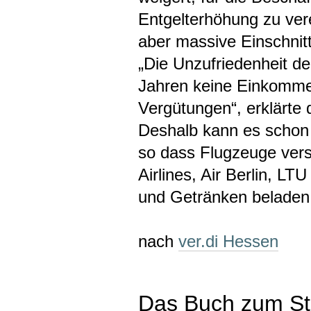
Entgelterhöhung zu vere
aber massive Einschnit
„Die Unzufriedenheit de
Jahren keine Einkommen
Vergütungen“, erklärte
Deshalb kann es schon
so dass Flugzeuge versc
Airlines, Air Berlin, L
und Getränken beladen
nach
ver.di Hessen
Das Buch zum Str