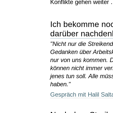
Konflikte gehen weiter .
Ich bekomme noch
darüber nachden
"Nicht nur die Streiken
Gedanken über Arbeit
nur von uns kommen. 
können nicht immer ver
jenes tun soll. Alle mü
haben."
Gespräch mit Halil Salt