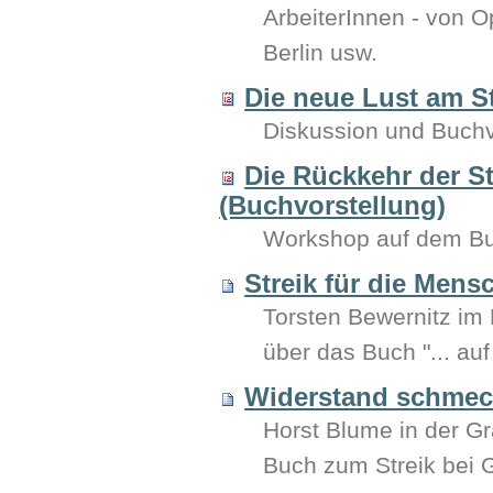
ArbeiterInnen - von
Berlin usw.
Die neue Lust am S
Diskussion und Buchv
Die Rückkehr der S
(Buchvorstellung)
Workshop auf dem Buk
Streik für die Men
Torsten Bewernitz im
über das Buch "... 
Widerstand schmeck
Horst Blume in der Gr
Buch zum Streik bei 