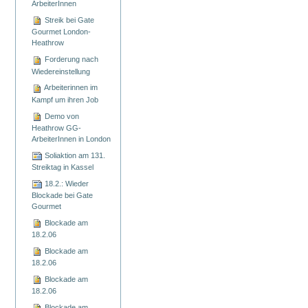
ArbeiterInnen
Streik bei Gate
Gourmet London-
Heathrow
Forderung nach
Wiedereinstellung
Arbeiterinnen im
Kampf um ihren Job
Demo von
Heathrow GG-
ArbeiterInnen in London
Soliaktion am 131.
Streiktag in Kassel
18.2.: Wieder
Blockade bei Gate
Gourmet
Blockade am
18.2.06
Blockade am
18.2.06
Blockade am
18.2.06
Blockade am