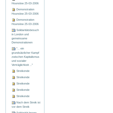
Hounslow 25-03-2006
Demonstration
Hounslow 25-03-2006
Demonstration
Hounslow 25-03-2006
Solidaritätsbesuch
in London und
gemeinsame
Demonstrationen
"... ein
grundsätzlicher Kampf
zwischen Kapitalismus
und sozialer
Verträglichkeit ..."
Streikende
Streikende
Streikende
Streikende
Streikende
Nach dem Streik ist
vor dem Streik
Solidarität lernen