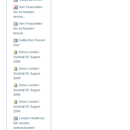
Vom Finanziellen
her ist Arbeiten
besser...
Vom Finanziellen
her ist Arbeiten
besser...
Gallisches Düssel-
Dorf
Demo London-
Southall 20. August
2006
Demo London-
Southall 20. August
2006
Demo London-
Southall 20. August
2006
Demo London-
Southall 20. August
2006
London-Heathrow:
Wir werden
weiterkämpfen!