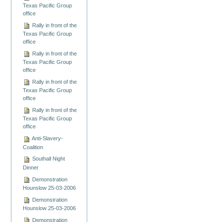
Texas Pacific Group
office
Rally in front of the
Texas Pacific Group
office
Rally in front of the
Texas Pacific Group
office
Rally in front of the
Texas Pacific Group
office
Rally in front of the
Texas Pacific Group
office
Anti-Slavery-
Coalition
Southall Night
Dinner
Demonstration
Hounslow 25-03-2006
Demonstration
Hounslow 25-03-2006
Demonstration