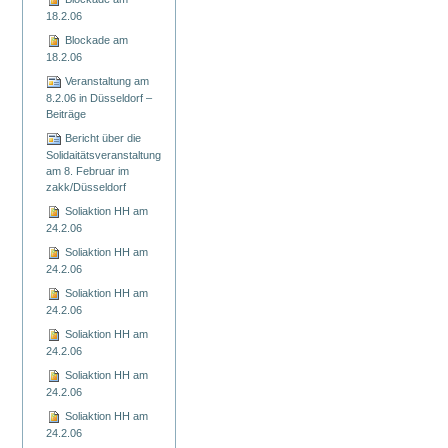
18.2.06
Blockade am
18.2.06
Veranstaltung am
8.2.06 in Düsseldorf –
Beiträge
Bericht über die
Solidaitätsveranstaltung
am 8. Februar im
zakk/Düsseldorf
Soliaktion HH am
24.2.06
Soliaktion HH am
24.2.06
Soliaktion HH am
24.2.06
Soliaktion HH am
24.2.06
Soliaktion HH am
24.2.06
Soliaktion HH am
24.2.06