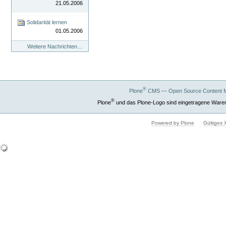
21.05.2006
Solidarität lernen
01.05.2006
Weitere Nachrichten…
®
Plone
CMS — Open Source Content 
®
Plone
und das Plone-Logo sind eingetragene Ware
Powered by Plone
Gültiges