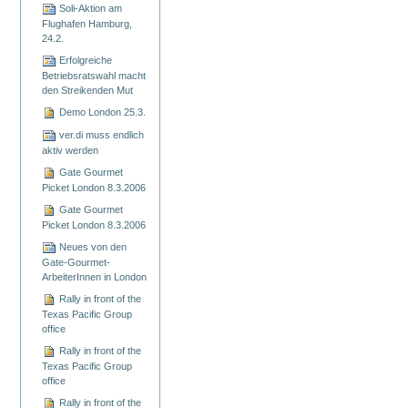
Soli-Aktion am
Flughafen Hamburg,
24.2.
Erfolgreiche
Betriebsratswahl macht
den Streikenden Mut
Demo London 25.3.
ver.di muss endlich
aktiv werden
Gate Gourmet
Picket London 8.3.2006
Gate Gourmet
Picket London 8.3.2006
Neues von den
Gate-Gourmet-
ArbeiterInnen in London
Rally in front of the
Texas Pacific Group
office
Rally in front of the
Texas Pacific Group
office
Rally in front of the