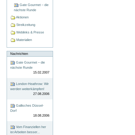
Gate Gourmet – die
nächste Runde
Aktionen
Streikzeitung
Weblinks & Presse
Materialien
Nachrichten
Gate Gourmet – die
nächste Runde
15.02.2007
London-Heathrow: Wir
werden weiterkämpfen!
27.08.2006
Gallisches Düssel-
Dorf
18.08.2006
Vom Finanziellen her
ist Arbeiten besser...