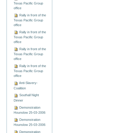
Texas Pacific Group
office
Rally in front of the
Texas Pacific Group
office
Rally in front of the
Texas Pacific Group
office
Rally in front of the
Texas Pacific Group
office
Rally in front of the
Texas Pacific Group
office
Anti-Slavery-
Coalition
Southall Night
Dinner
Demonstration
Hounslow 25-03-2006
Demonstration
Hounslow 25-03-2006
Demonstration