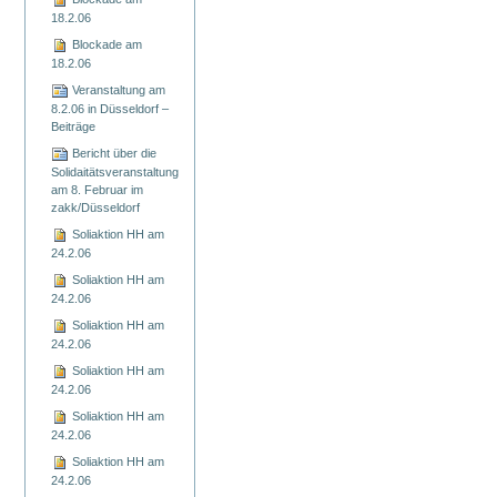
18.2.06
Blockade am
18.2.06
Veranstaltung am
8.2.06 in Düsseldorf –
Beiträge
Bericht über die
Solidaitätsveranstaltung
am 8. Februar im
zakk/Düsseldorf
Soliaktion HH am
24.2.06
Soliaktion HH am
24.2.06
Soliaktion HH am
24.2.06
Soliaktion HH am
24.2.06
Soliaktion HH am
24.2.06
Soliaktion HH am
24.2.06