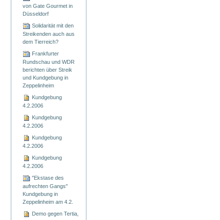
von Gate Gourmet in
Düsseldorf
Solidarität mit den
Streikenden auch aus
dem Tierreich?
Frankfurter
Rundschau und WDR
berichten über Streik
und Kundgebung in
Zeppelinheim
Kundgebung
4.2.2006
Kundgebung
4.2.2006
Kundgebung
4.2.2006
Kundgebung
4.2.2006
"Ekstase des
aufrechten Gangs"
Kundgebung in
Zeppelinheim am 4.2.
Demo gegen Tertia,