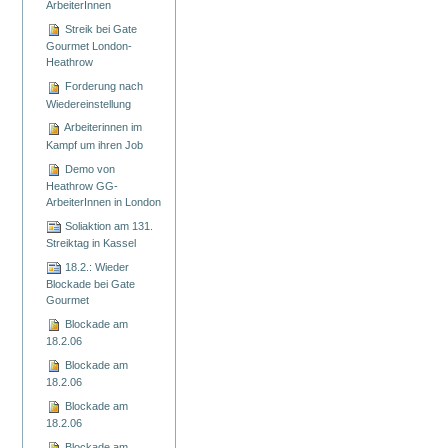
ArbeiterInnen
Streik bei Gate
Gourmet London-
Heathrow
Forderung nach
Wiedereinstellung
Arbeiterinnen im
Kampf um ihren Job
Demo von
Heathrow GG-
ArbeiterInnen in London
Soliaktion am 131.
Streiktag in Kassel
18.2.: Wieder
Blockade bei Gate
Gourmet
Blockade am
18.2.06
Blockade am
18.2.06
Blockade am
18.2.06
Blockade am