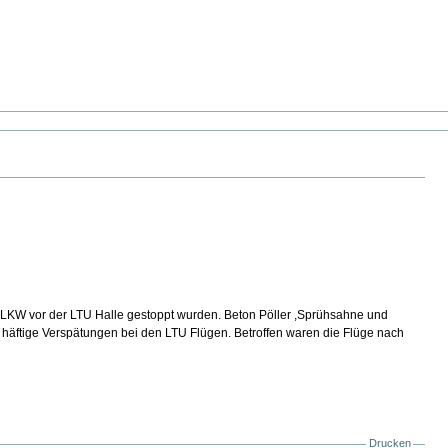
 7 LKW vor der LTU Halle gestoppt wurden. Beton Pöller ,Sprühsahne und
e häftige Verspätungen bei den LTU Flügen. Betroffen waren die Flüge nach
Drucken