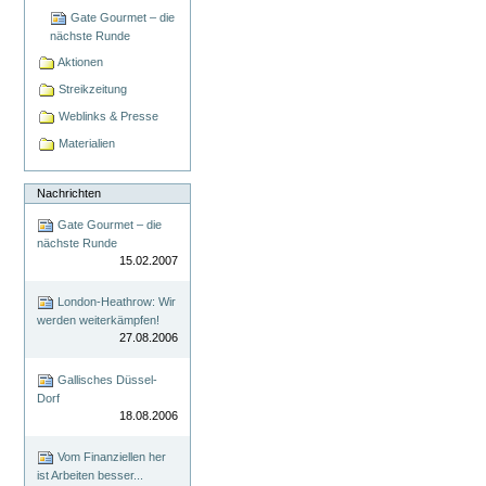
Gate Gourmet – die
nächste Runde
Aktionen
Streikzeitung
Weblinks & Presse
Materialien
Nachrichten
Gate Gourmet – die
nächste Runde
15.02.2007
London-Heathrow: Wir
werden weiterkämpfen!
27.08.2006
Gallisches Düssel-
Dorf
18.08.2006
Vom Finanziellen her
ist Arbeiten besser...