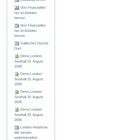
Vom Finanziellen
her ist Arbeiten
besser...
Vom Finanziellen
her ist Arbeiten
besser...
Gallisches Düssel-
Dorf
Demo London-
Southall 20. August
2006
Demo London-
Southall 20. August
2006
Demo London-
Southall 20. August
2006
Demo London-
Southall 20. August
2006
London-Heathrow:
Wir werden
weiterkämpfen!