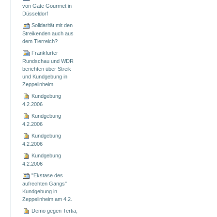
von Gate Gourmet in
Düsseldorf
Solidarität mit den
Streikenden auch aus
dem Tierreich?
Frankfurter
Rundschau und WDR
berichten über Streik
und Kundgebung in
Zeppelinheim
Kundgebung
4.2.2006
Kundgebung
4.2.2006
Kundgebung
4.2.2006
Kundgebung
4.2.2006
"Ekstase des
aufrechten Gangs"
Kundgebung in
Zeppelinheim am 4.2.
Demo gegen Tertia,