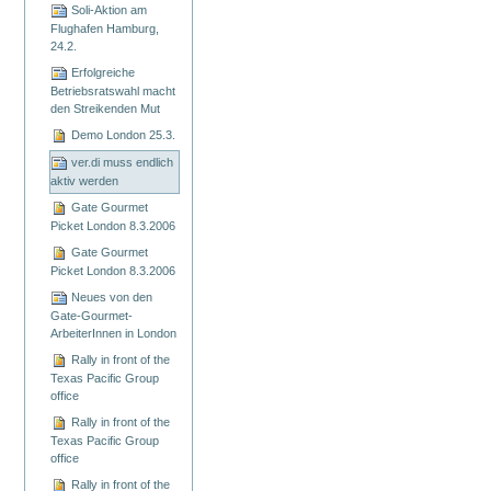
Soli-Aktion am
Flughafen Hamburg,
24.2.
Erfolgreiche
Betriebsratswahl macht
den Streikenden Mut
Demo London 25.3.
ver.di muss endlich
aktiv werden
Gate Gourmet
Picket London 8.3.2006
Gate Gourmet
Picket London 8.3.2006
Neues von den
Gate-Gourmet-
ArbeiterInnen in London
Rally in front of the
Texas Pacific Group
office
Rally in front of the
Texas Pacific Group
office
Rally in front of the