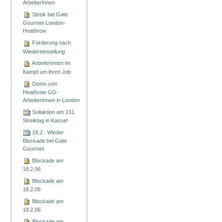
ArbeiterInnen
Streik bei Gate
Gourmet London-
Heathrow
Forderung nach
Wiedereinstellung
Arbeiterinnen im
Kampf um ihren Job
Demo von
Heathrow GG-
ArbeiterInnen in London
Soliaktion am 131.
Streiktag in Kassel
18.2.: Wieder
Blockade bei Gate
Gourmet
Blockade am
18.2.06
Blockade am
18.2.06
Blockade am
18.2.06
Blockade am