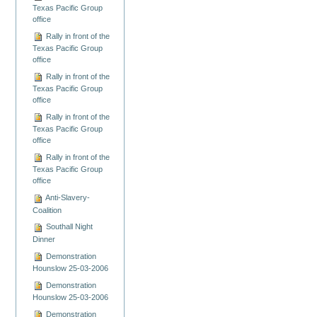
Texas Pacific Group
office
Rally in front of the
Texas Pacific Group
office
Rally in front of the
Texas Pacific Group
office
Rally in front of the
Texas Pacific Group
office
Rally in front of the
Texas Pacific Group
office
Anti-Slavery-
Coalition
Southall Night
Dinner
Demonstration
Hounslow 25-03-2006
Demonstration
Hounslow 25-03-2006
Demonstration