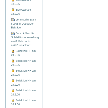
18.2.06
Blockade am
18.2.06
Veranstaltung am
8.2.06 in Düsseldorf –
Beiträge
Bericht über die
Solidaitätsveranstaltung
am 8. Februar im
zakk/Düsseldorf
Soliaktion HH am
24.2.06
Soliaktion HH am
24.2.06
Soliaktion HH am
24.2.06
Soliaktion HH am
24.2.06
Soliaktion HH am
24.2.06
Soliaktion HH am
24.2.06