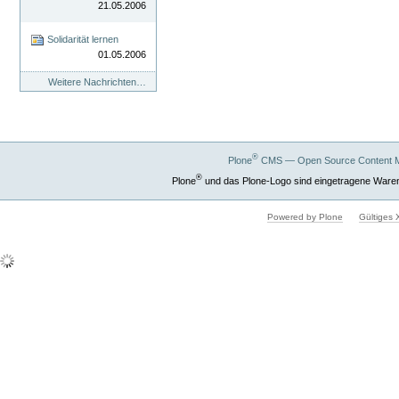
21.05.2006
Solidarität lernen
01.05.2006
Weitere Nachrichten…
®
Plone
CMS — Open Source Content 
®
Plone
und das Plone-Logo sind eingetragene Ware
Powered by Plone
Gültiges