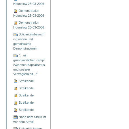
Hounslow 25-03-2006
Demonstration
Hounslow 25-03-2006
Demonstration
Hounslow 25-03-2006
Solidaritätsbesuch
in London und
gemeinsame
Demonstrationen
"... ein
grundsätzlicher Kampf
zwischen Kapitalismus
und sozialer
Verträglichkeit ..."
Streikende
Streikende
Streikende
Streikende
Streikende
Nach dem Streik ist
vor dem Streik
Solidarität lernen