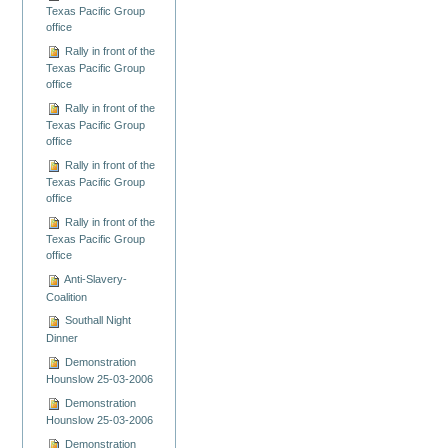
Texas Pacific Group
office
Rally in front of the
Texas Pacific Group
office
Rally in front of the
Texas Pacific Group
office
Rally in front of the
Texas Pacific Group
office
Rally in front of the
Texas Pacific Group
office
Anti-Slavery-
Coalition
Southall Night
Dinner
Demonstration
Hounslow 25-03-2006
Demonstration
Hounslow 25-03-2006
Demonstration