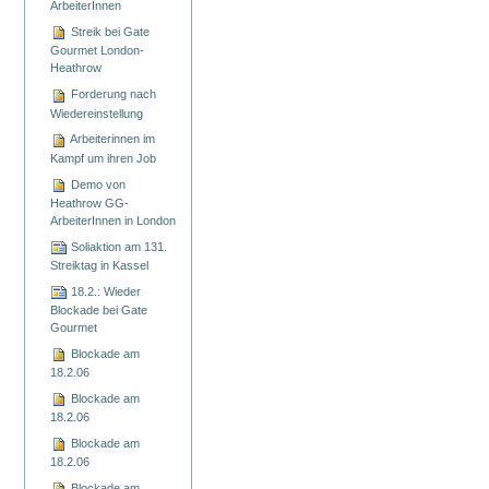
ArbeiterInnen
Streik bei Gate
Gourmet London-
Heathrow
Forderung nach
Wiedereinstellung
Arbeiterinnen im
Kampf um ihren Job
Demo von
Heathrow GG-
ArbeiterInnen in London
Soliaktion am 131.
Streiktag in Kassel
18.2.: Wieder
Blockade bei Gate
Gourmet
Blockade am
18.2.06
Blockade am
18.2.06
Blockade am
18.2.06
Blockade am