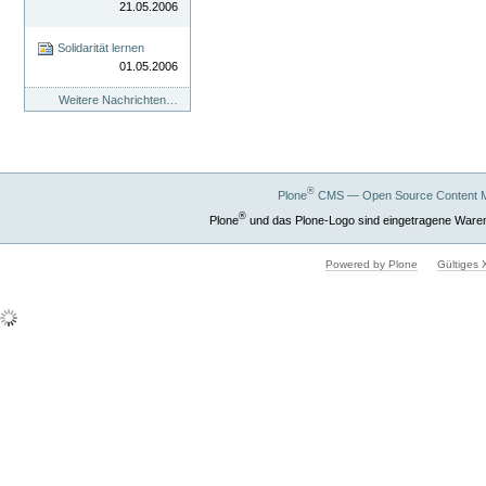
21.05.2006
Solidarität lernen
01.05.2006
Weitere Nachrichten…
®
Plone
CMS — Open Source Content 
®
Plone
und das Plone-Logo sind eingetragene Ware
Powered by Plone
Gültiges