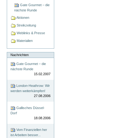
Gate Gourmet – die
nächste Runde
Aktionen
Streikzeitung
Weblinks & Presse
Materialien
Nachrichten
Gate Gourmet – die
nächste Runde
15.02.2007
London-Heathrow: Wir
werden weiterkämpfen!
27.08.2006
Gallisches Düssel-
Dorf
18.08.2006
Vom Finanziellen her
ist Arbeiten besser...