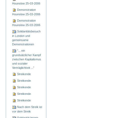
Hounslow 25-03-2006
Demonstration
Hounslow 25-03-2006
Demonstration
Hounslow 25-03-2006
Solidaritätsbesuch
in London und
gemeinsame
Demonstrationen
"... ein
grundsätzlicher Kampf
zwischen Kapitalismus
und sozialer
Verträglichkeit ..."
Streikende
Streikende
Streikende
Streikende
Streikende
Nach dem Streik ist
vor dem Streik
Solidarität lernen