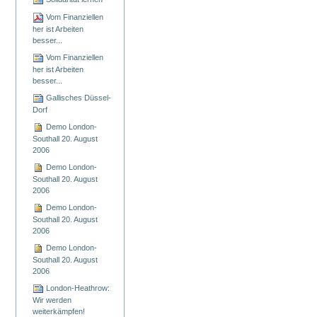
Vom Finanziellen
her ist Arbeiten
besser...
Vom Finanziellen
her ist Arbeiten
besser...
Gallisches Düssel-
Dorf
Demo London-
Southall 20. August
2006
Demo London-
Southall 20. August
2006
Demo London-
Southall 20. August
2006
Demo London-
Southall 20. August
2006
London-Heathrow:
Wir werden
weiterkämpfen!