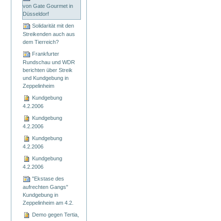
von Gate Gourmet in
Düsseldorf
Solidarität mit den
Streikenden auch aus
dem Tierreich?
Frankfurter
Rundschau und WDR
berichten über Streik
und Kundgebung in
Zeppelinheim
Kundgebung
4.2.2006
Kundgebung
4.2.2006
Kundgebung
4.2.2006
Kundgebung
4.2.2006
"Ekstase des
aufrechten Gangs"
Kundgebung in
Zeppelinheim am 4.2.
Demo gegen Tertia,