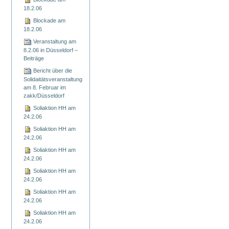
18.2.06
Blockade am
18.2.06
Veranstaltung am
8.2.06 in Düsseldorf –
Beiträge
Bericht über die
Solidaitätsveranstaltung
am 8. Februar im
zakk/Düsseldorf
Soliaktion HH am
24.2.06
Soliaktion HH am
24.2.06
Soliaktion HH am
24.2.06
Soliaktion HH am
24.2.06
Soliaktion HH am
24.2.06
Soliaktion HH am
24.2.06