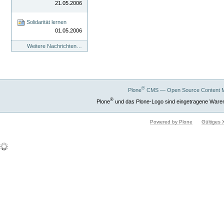
21.05.2006
Solidarität lernen
01.05.2006
Weitere Nachrichten…
®
Plone
CMS — Open Source Content 
®
Plone
und das Plone-Logo sind eingetragene Ware
Powered by Plone
Gültiges