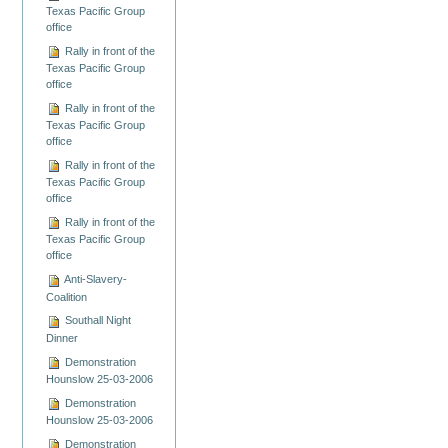
Texas Pacific Group
office
Rally in front of the
Texas Pacific Group
office
Rally in front of the
Texas Pacific Group
office
Rally in front of the
Texas Pacific Group
office
Rally in front of the
Texas Pacific Group
office
Anti-Slavery-
Coalition
Southall Night
Dinner
Demonstration
Hounslow 25-03-2006
Demonstration
Hounslow 25-03-2006
Demonstration