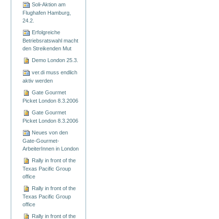
Soli-Aktion am
Flughafen Hamburg,
24.2.
Erfolgreiche
Betriebsratswahl macht
den Streikenden Mut
Demo London 25.3.
ver.di muss endlich
aktiv werden
Gate Gourmet
Picket London 8.3.2006
Gate Gourmet
Picket London 8.3.2006
Neues von den
Gate-Gourmet-
ArbeiterInnen in London
Rally in front of the
Texas Pacific Group
office
Rally in front of the
Texas Pacific Group
office
Rally in front of the