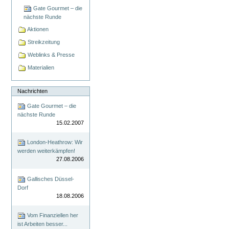
Gate Gourmet – die
nächste Runde
Aktionen
Streikzeitung
Weblinks & Presse
Materialien
Nachrichten
Gate Gourmet – die
nächste Runde
15.02.2007
London-Heathrow: Wir
werden weiterkämpfen!
27.08.2006
Gallisches Düssel-
Dorf
18.08.2006
Vom Finanziellen her
ist Arbeiten besser...