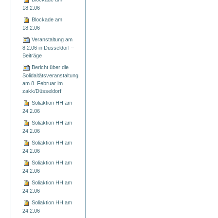
18.2.06
Blockade am
18.2.06
Veranstaltung am
8.2.06 in Düsseldorf –
Beiträge
Bericht über die
Solidaitätsveranstaltung
am 8. Februar im
zakk/Düsseldorf
Soliaktion HH am
24.2.06
Soliaktion HH am
24.2.06
Soliaktion HH am
24.2.06
Soliaktion HH am
24.2.06
Soliaktion HH am
24.2.06
Soliaktion HH am
24.2.06