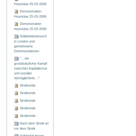
Hounslow 25-03-2006
Demonstration
Hounslow 25-03-2006
Demonstration
Hounslow 25-03-2006
Solidaritätsbesuch
in London und
gemeinsame
Demonstrationen
"... ein
grundsätzlicher Kampf
zwischen Kapitalismus
und sozialer
Verträglichkeit ..."
Streikende
Streikende
Streikende
Streikende
Streikende
Nach dem Streik ist
vor dem Streik
Solidarität lernen