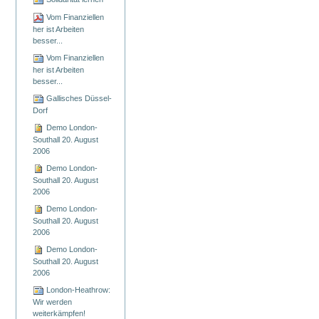
Vom Finanziellen
her ist Arbeiten
besser...
Vom Finanziellen
her ist Arbeiten
besser...
Gallisches Düssel-
Dorf
Demo London-
Southall 20. August
2006
Demo London-
Southall 20. August
2006
Demo London-
Southall 20. August
2006
Demo London-
Southall 20. August
2006
London-Heathrow:
Wir werden
weiterkämpfen!