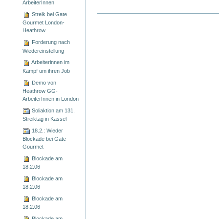
ArbeiterInnen
Streik bei Gate
Artikelaktionen
Gourmet London-
Heathrow
Forderung nach
Wiedereinstellung
Arbeiterinnen im
Kampf um ihren Job
Demo von
Heathrow GG-
ArbeiterInnen in London
Soliaktion am 131.
Streiktag in Kassel
18.2.: Wieder
Blockade bei Gate
Gourmet
Blockade am
18.2.06
Blockade am
18.2.06
Blockade am
18.2.06
Blockade am